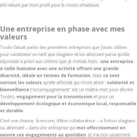
été rebuté par mon profil pour le moins inhabituel.
Une entreprise en phase avec mes
valeurs
Toolin faisait partie des premières entreprises que j’avais ciblées
pour candidater en tant que stagiaire et/ou alternant parce qu’elle
répondait a priori aux critères que je m’étais fixés :
une entreprise
à taille humaine avec une activité offrant une grande
diversité, idéale en termes de formation
. Mais
ce sont
surtout les valeurs
qu’elle affichait qui m’ont attiré :
solidarité et
bienveillance
(“accompagnement” est un maître-mot pour décrire
Toolin),
engagement pour la transmission
et pour un
développement écologique et économique local, responsable
et durable
.
C’est une chance, là encore, d’être collaborateur – a fortiori stagiaire
ou alternant – dans une entreprise qui
met effectivement en
oeuvre ces engagements au quotidien
. Je n’ai non seulement