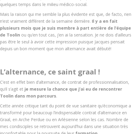
quelques temps dans le milieu médico-social.
Mais la raison qui me semble la plus évidente est que, de facto, rien
n’est vraiment différent de la semaine dernière.
Il y a en fait
plusieurs mois que je suis membre à part entière de l’équipe
de Toolin
ou qu’en tout cas, j’en ai la sensation. Je ne dois d’ailleurs
pas être le seul à avoir cette impression puisque Jacques pensait
depuis un bon moment que mon alternance avait débuté!
L’alternance, ce saint graal !
C’est en effet bien d’alternance, de contrat de professionnalisation,
qu’il s’agit et
je mesure la chance que j’ai eu de rencontrer
Toolin dans mon parcours
.
Cette année critique tant du point de vue sanitaire qu’économique a
transformé pour beaucoup l’indispensable contrat d’alternance en
Graal, en Arche Perdue ou en Arlésienne selon les cas. Nombre de
mes condisciples se retrouvent aujourd’hui dans une situation très
inconfortable pour la poursuite de leur
formation