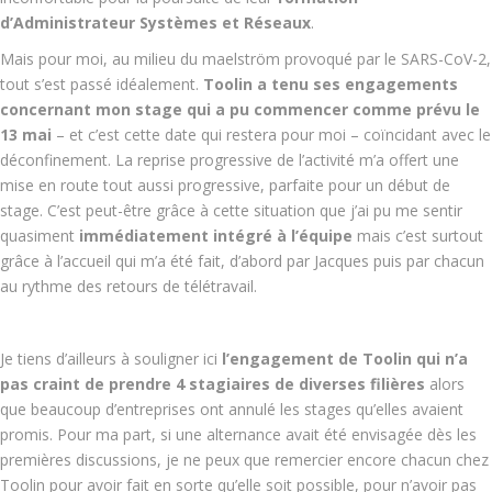
d’Administrateur Systèmes et Réseaux
.
Mais pour moi, au milieu du maelström provoqué par le SARS-CoV-2,
tout s’est passé idéalement.
Toolin a tenu ses engagements
concernant mon stage qui a pu commencer comme prévu le
13 mai
– et c’est cette date qui restera pour moi – coïncidant avec le
déconfinement. La reprise progressive de l’activité m’a offert une
mise en route tout aussi progressive, parfaite pour un début de
stage. C’est peut-être grâce à cette situation que j’ai pu me sentir
quasiment
immédiatement intégré à l’équipe
mais c’est surtout
grâce à l’accueil qui m’a été fait, d’abord par Jacques puis par chacun
au rythme des retours de télétravail.
Je tiens d’ailleurs à souligner ici
l’engagement de Toolin qui n’a
pas craint de prendre 4 stagiaires de diverses filières
alors
que beaucoup d’entreprises ont annulé les stages qu’elles avaient
promis. Pour ma part, si une alternance avait été envisagée dès les
premières discussions, je ne peux que remercier encore chacun chez
Toolin pour avoir fait en sorte qu’elle soit possible, pour n’avoir pas