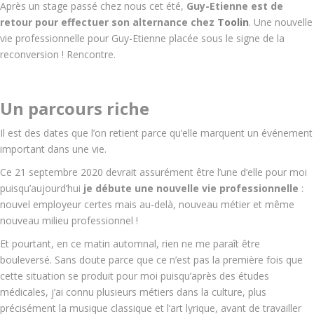
Après un stage passé chez nous cet été,
Guy-Etienne est de
retour pour effectuer son alternance chez
Toolin
. Une nouvelle
vie professionnelle pour Guy-Etienne placée sous le signe de la
reconversion ! Rencontre.
Un parcours riche
Il est des dates que l’on retient parce qu’elle marquent un événement
important dans une vie.
Ce 21 septembre 2020 devrait assurément être l’une d’elle pour moi
puisqu’aujourd’hui
je débute une nouvelle vie professionnelle
:
nouvel employeur certes mais au-delà, nouveau métier et même
nouveau milieu professionnel !
Et pourtant, en ce matin automnal, rien ne me paraît être
bouleversé. Sans doute parce que ce n’est pas la première fois que
cette situation se produit pour moi puisqu’après des études
médicales, j’ai connu plusieurs métiers dans la culture, plus
précisément la musique classique et l’art lyrique, avant de travailler