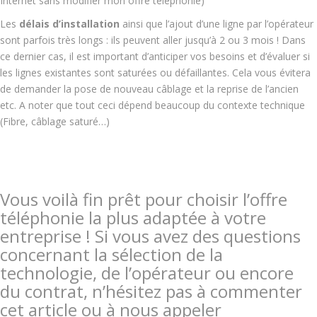
Internet sans modifier mon offre téléphonie)
Les
délais d’installation
ainsi que l’ajout d’une ligne par l’opérateur
sont parfois très longs : ils peuvent aller jusqu’à 2 ou 3 mois ! Dans
ce dernier cas, il est important d’anticiper vos besoins et d’évaluer si
les lignes existantes sont saturées ou défaillantes. Cela vous évitera
de demander la pose de nouveau câblage et la reprise de l’ancien
etc. A noter que tout ceci dépend beaucoup du contexte technique
(Fibre, câblage saturé…)
Vous voilà fin prêt pour choisir l’offre
téléphonie la plus adaptée à votre
entreprise ! Si vous avez des questions
concernant la sélection de la
technologie, de l’opérateur ou encore
du contrat
, n’hésitez pas à commenter
cet article o
u à nous appeler