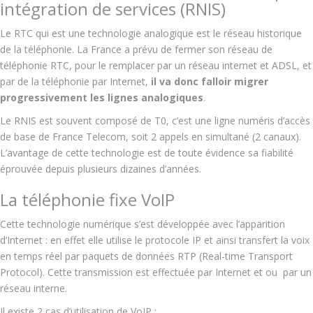
intégration de services (RNIS)
Le RTC qui est une technologie analogique est le réseau historique
de la téléphonie.
La France a prévu de fermer son réseau de
téléphonie RTC, pour le remplacer par un réseau internet et ADSL, et
par de la téléphonie par Internet,
il va donc falloir migrer
progressivement les lignes analogiques
.
Le RNIS est souvent composé de T0, c’est une ligne
numéris
d’accès
de base de France Telecom, soit 2 appels en simultané (2 canaux).
L’avantage de cette technologie est de toute évidence sa fiabilité
éprouvée depuis plusieurs dizaines d’années.
La téléphonie fixe VoIP
Cette technologie numérique s’est développée avec l’apparition
d’Internet : en effet elle utilise le protocole IP et ainsi transfert la voix
en temps réel par paquets de données RTP (Real-time Transport
Protocol). Cette transmission est effectuée par Internet et ou par un
réseau interne.
Il existe 2 cas d’utilisation de VoIP :